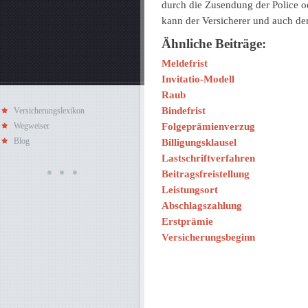
durch die Zusendung der Police o
kann der Versicherer und auch d
Ähnliche Beiträge:
Meldefrist
Invitatio-Modell
Raub
Bindefrist
Versicherungslexikon
Folgeprämienverzug
Wegweiser
Blog
Billigungsklausel
Lastschriftverfahren
Beitragsfreistellung
Leistungsort
Abschlagszahlung
Erstprämie
Versicherungsbeginn