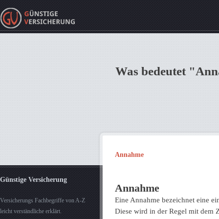
Was bedeutet "Ann
Annahme
Günstige Versicherung
Annahme
Eine Annahme bezeichnet eine ein
Versicherungs Fachbegriffe von A-Z
Diese wird in der Regel mit dem 
leicht verständliche erklärt.