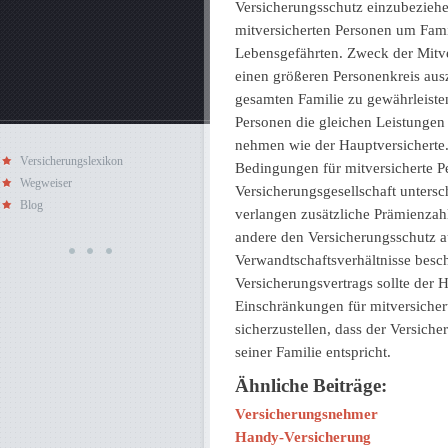
Versicherungsschutz einzubeziehen
mitversicherten Personen um Fami
Lebensgefährten. Zweck der Mitve
einen größeren Personenkreis aus
gesamten Familie zu gewährleiste
Personen die gleichen Leistungen
nehmen wie der Hauptversicherte. 
Versicherungslexikon
Bedingungen für mitversicherte P
Wegweiser
Versicherungsgesellschaft untersc
Blog
verlangen zusätzliche Prämienzah
andere den Versicherungsschutz a
Verwandtschaftsverhältnisse besc
Versicherungsvertrags sollte der
Einschränkungen für mitversicher
sicherzustellen, dass der Versich
seiner Familie entspricht.
Ähnliche Beiträge:
Versicherungsnehmer
Handy-Versicherung