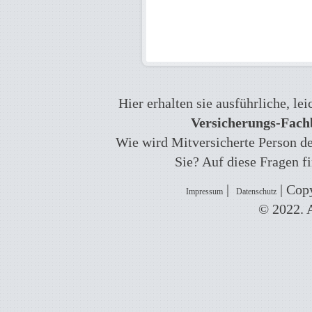
Hier erhalten sie ausführliche, l
Versicherungs-Fachb
Wie wird Mitversicherte Person def
Sie? Auf diese Fragen f
|
| Copy
Impressum
Datenschutz
© 2022. A