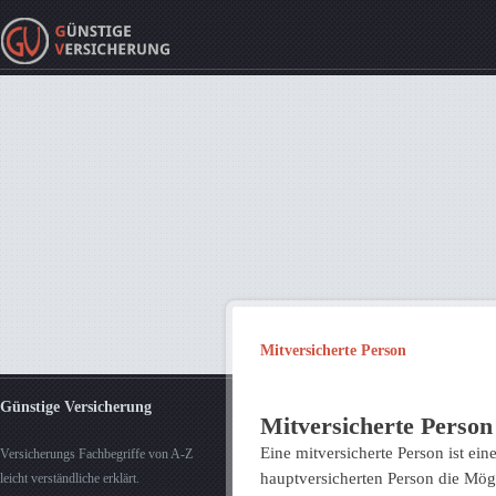
Mitversicherte Person
Günstige Versicherung
Mitversicherte Person
Eine mitversicherte Person ist ein
Versicherungs Fachbegriffe von A-Z
hauptversicherten Person die Mögl
leicht verständliche erklärt.