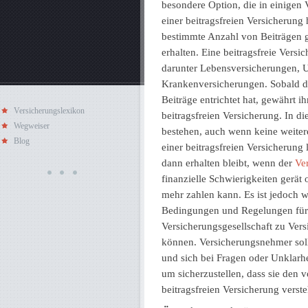
besondere Option, die in einigen
einer beitragsfreien Versicherung
bestimmte Anzahl von Beiträgen g
erhalten. Eine beitragsfreie Vers
darunter Lebensversicherungen, U
Krankenversicherungen. Sobald de
Beiträge entrichtet hat, gewährt i
Versicherungslexikon
beitragsfreien Versicherung. In di
Wegweiser
bestehen, auch wenn keine weiter
Blog
einer beitragsfreien Versicherung 
dann erhalten bleibt, wenn der
Ve
finanzielle Schwierigkeiten gerät
mehr zahlen kann. Es ist jedoch w
Bedingungen und Regelungen für d
Versicherungsgesellschaft zu Vers
können. Versicherungsnehmer soll
und sich bei Fragen oder Unklarh
um sicherzustellen, dass sie den
beitragsfreien Versicherung verst