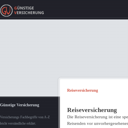
Reiseversicherung
Günstige Versicherung
Reiseversicherung
Die Reiseversicherung ist eine sp
Versicherungs Fachbegriffe von A-Z
Reisenden vor unvorhergesehenen 
leicht verständliche erklärt.