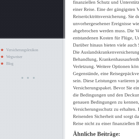
finanziellen Schutz und Unterstü
einer Reise. Eine der gängigsten V
Reiserücktrittsversicherung. Sie 
unvorhergesehener Ereignisse wie
abgebrochen werden muss. Die Vers
entstandenen Kosten für Flüge, U
Darüber hinaus bieten viele auch
Versicherungslexikon
Die Auslandskrankenversicherung 
Wegweiser
Behandlung, Krankenhausaufentha
Blog
Verletzung. Weitere Optionen kön
Gegenstände, eine Reisegepäckve
sein. Diese Leistungen variieren
Versicherungspaket. Bevor Sie ein
die Bedingungen und den Deckungs
genauen Bedingungen zu kennen, 
Versicherungsschutz zu erhalten. 
Reisenden Sicherheit und sorgt da
Reise nicht zu einer finanziellen
Ähnliche Beiträge: