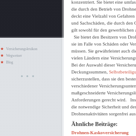
konzentriert. Sie bietet eine umf
die durch den Betrieb von Drohn
deckt eine Vielzahl von Gefahren 
und Sachschäden, die durch den 
gilt sowohl für den gewerblichen 
Sie bietet den Besitzern von Droh
sie im Falle von Schäden oder Ver
Versicherungslexikon
müssen. Sie gewährleistet auch die
Wegweiser
vielen Ländern eine Versicherung
Blog
Bei der Auswahl dieser Versicheru
Deckungssummen,
Selbstbeteili
sicherzustellen, dass sie den best
verschiedener Versicherungsunte
maßgeschneiderte Versicherungslö
Anforderungen gerecht wird. Insg
die notwendige Sicherheit und den
Drohnenaktivitäten sorgenfrei au
Ähnliche Beiträge:
Drohnen-Kaskoversicherung