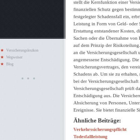
stellt die Kernfunktion einer Ver
finanziellen Schutz gegen bestimm
festgelegter Schadensfall ein, erb
Leistung in Form von Geld- oder 
Erstattung entstandener Kosten, d
Sachen oder die Übernahme von H
auf dem Prinzip der Risikoteilung
Versicherungslexikon
an die Versicherungsgesellschaft 
Wegweiser
angemessene Entschädigung. Die 
Blog
Versicherungsvertrages, den ver
Schadens ab. Um sie zu erhalten
bei der Versicherungsgesellschaf
Versicherungsgesellschaft prüft d
Entschädigung aus. Die Versicheru
Absicherung von Personen, Unte
Ereignisse. Sie bietet finanzielle 
Ähnliche Beiträge:
Verkehrssicherungspflicht
Todesfallleistung