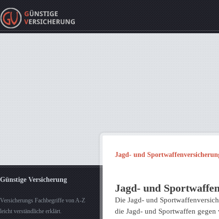
Jagd- und Sportwaffenversicherun
Günstige Versicherung
Jagd- und Sportwaffe
Die Jagd- und Sportwaffenversiche
Versicherungs Fachbegriffe von A-Z
die Jagd- und Sportwaffen gegen 
leicht verständliche erklärt.