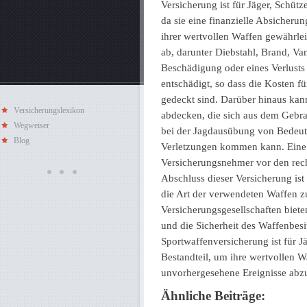
Versicherung ist für Jäger, Schü
da sie eine finanzielle Absicheru
ihrer wertvollen Waffen gewährlei
ab, darunter Diebstahl, Brand, Va
Beschädigung oder eines Verlusts
entschädigt, so dass die Kosten f
gedeckt sind. Darüber hinaus kan
Versicherungslexikon
abdecken, die sich aus dem Gebra
Wegweiser
bei der Jagdausübung von Bedeut
Blog
Verletzungen kommen kann. Eine 
Versicherungsnehmer vor den rech
Abschluss dieser Versicherung ist
die Art der verwendeten Waffen z
Versicherungsgesellschaften biet
und die Sicherheit des Waffenbesi
Sportwaffenversicherung ist für J
Bestandteil, um ihre wertvollen 
unvorhergesehene Ereignisse abzu
Ähnliche Beiträge: