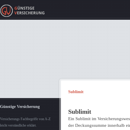
Sublimit
Günstige Versicherung
Sublimit
Ein Sublimit im Versicherungswes
Versicherungs Fachbegriffe von A-Z
der Deckungssumme innerhalb ein
leicht verständliche erklärt.