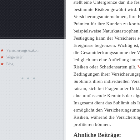
stellt eine Untergrenze dar, die fe
bestimmte Risiken gewährt wird.
Versicherungsunternehmen, ihre Ri
Prämien für ihre Kunden zu kontr
beispielsweise Naturkatastrophen,
Festlegung kann der Versicherer s
Ereignisse begrenzen. Wichtig ist
Versicherungslexikon
die Gesamtdeckungssumme der Ver
Wegweiser
lediglich um eine Aufteilung inn
Blog
Risiken oder Schadensarten gilt.
V
Bedingungen ihrer Versicherungspo
Sublimits ihren individuellen Ver
ratsam, sich bei Fragen oder Unk
eine umfassende Kenntnis der eig
Insgesamt dient das Sublimit als
ermöglicht den Versicherungsunt
Risiken, während die Versicherun
profitieren können.
Ähnliche Beiträge: