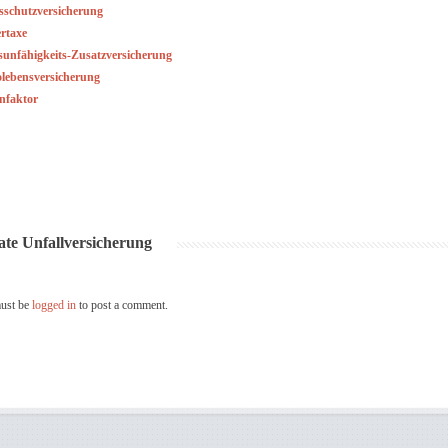
sschutzversicherung
ertaxe
sunfähigkeits-Zusatzversicherung
olebensversicherung
nfaktor
ate Unfallversicherung
ust be
logged in
to post a comment.