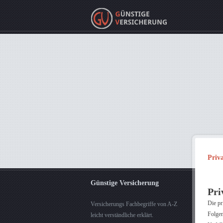
Priv
Günstige Versicherung
Pri
Die pr
Versicherungs Fachbegriffe von A-Z
Folgen
leicht verständliche erklärt.