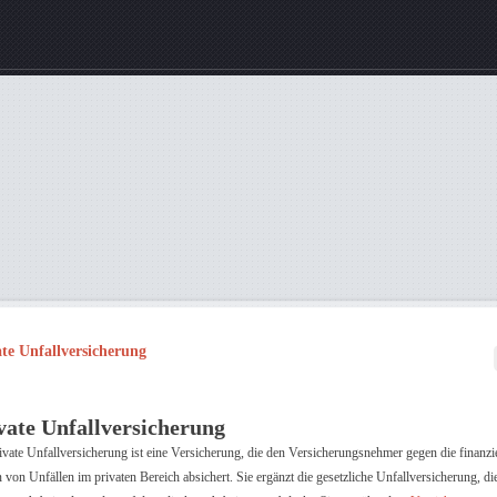
ate Unfallversicherung
vate Unfallversicherung
ivate Unfallversicherung ist eine Versicherung, die den Versicherungsnehmer gegen die finanzi
 von Unfällen im privaten Bereich absichert. Sie ergänzt die gesetzliche Unfallversicherung, di