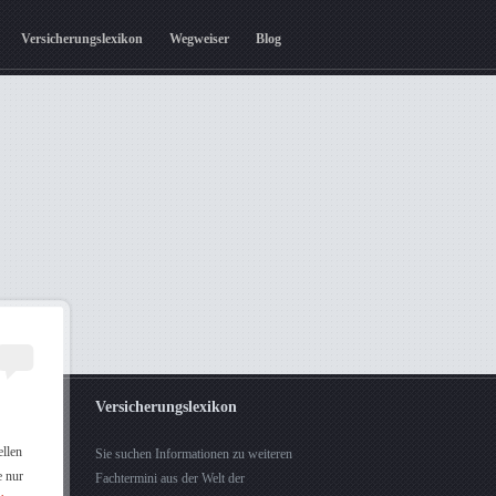
Versicherungslexikon
Wegweiser
Blog
Versicherungslexikon
ellen
Sie suchen Informationen zu weiteren
e nur
Fachtermini aus der Welt der