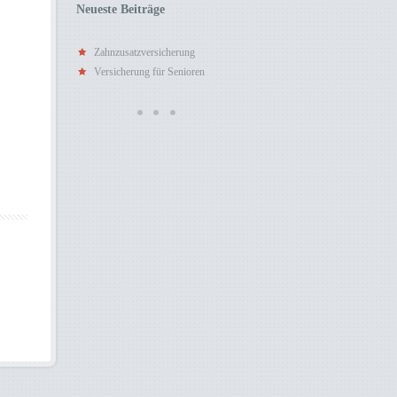
Neueste Beiträge
Zahnzusatzversicherung
Versicherung für Senioren