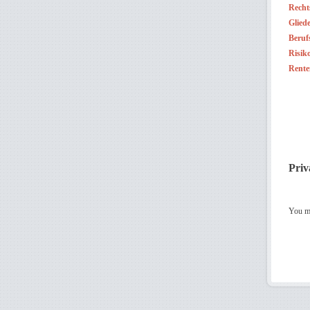
Recht
Glied
Beruf
Risik
Rente
Priv
You m