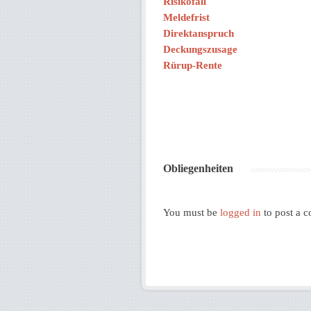
Risikofall
Meldefrist
Direktanspruch
Deckungszusage
Rürup-Rente
Obliegenheiten
You must be
logged in
to post a 