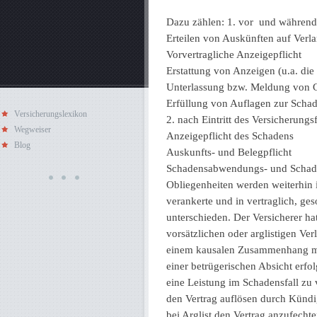
Dazu zählen: 1. vor und während 
Erteilen von Auskünften auf Verla
Vorvertragliche Anzeigepflicht
Erstattung von Anzeigen (u.a. die
Unterlassung bzw. Meldung von 
Erfüllung von Auflagen zur Scha
Versicherungslexikon
2. nach Eintritt des Versicherungsf
Wegweiser
Anzeigepflicht des Schadens
Blog
Auskunfts- und Belegpflicht
Schadensabwendungs- und Schade
Obliegenheiten werden weiterhin i
verankerte und in vertraglich, ge
unterschieden. Der Versicherer ha
vorsätzlichen oder arglistigen Ve
einem kausalen Zusammenhang mit
einer betrügerischen Absicht erfol
eine Leistung im Schadensfall zu
den Vertrag auflösen durch Kündi
bei Arglist den Vertrag anzufechte