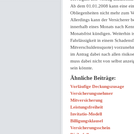
Ab dem 01.01.2008 kann eine ein
Obliegenheiten nicht mehr zum Ve
Allerdings kann der Versicherer b
innerhalb eines Monats nach Kennt
Monatsfrist kündigen. Weiterhin is
Fahrlässigkeit in einem Schadens
Mitverschuldensquote) vorzunehmen
im Antrag dabei nach allen risik
muss dabei nicht von selbst anzei
sein könnte.
Ähnliche Beiträge:
Vorläufige Deckungszusage
Versicherungsnehmer
Mitversicherung
Leistungsfreiheit
Invitatio-Modell
Billigungsklausel
Versicherungsschein