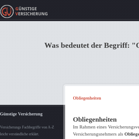
Was bedeutet der Begriff: "
Obliegenheiten
Günstige Versicherung
Obliegenheiten
Im Rahmen eines Versicherungsver
Versicherungs Fachbegriffe von A-Z
Versicherungsnehmers als
Oblieg
leicht verständliche erklärt.