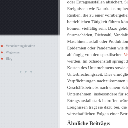
oder Ertragsausfällen absichert. 
Ereignissen wie Naturkatastrophe
Risiken, die zu einer vorübergeh
betrieblichen Tätigkeit führen k
können vielfältig sein. Dazu geh
Sturmschäden, Diebstahl, Vandal
Maschinenausfall oder Produktio
Versicherungslexikon
Epidemien oder Pandemien wie di
Wegweiser
abhängig von den spezifischen
Ve
Blog
werden. Im Schadensfall springt d
Kosten des Unternehmens sowie 
Unterbrechungszeit. Dies ermögli
Verpflichtungen nachzukommen un
Geschäftsbetriebs nach einem Scha
Unternehmen, insbesondere für s
Ertragsausfall stark betroffen w
Ereignissen trägt sie dazu bei, d
wirtschaftlichen Folgen einer Bet
Ähnliche Beiträge: